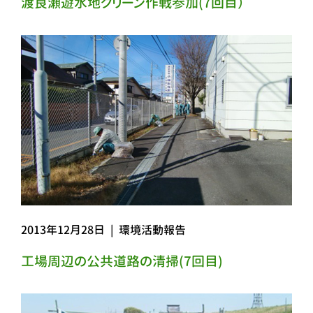
渡良瀬遊水地クリーン作戦参加(7回目）
2013年12月28日
|
環境活動報告
工場周辺の公共道路の清掃(7回目)