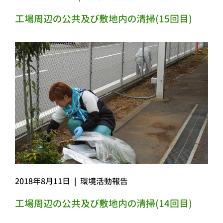
工場周辺の公共及び敷地内の清掃(15回目)
2018年8月11日
|
環境活動報告
工場周辺の公共及び敷地内の清掃(14回目)