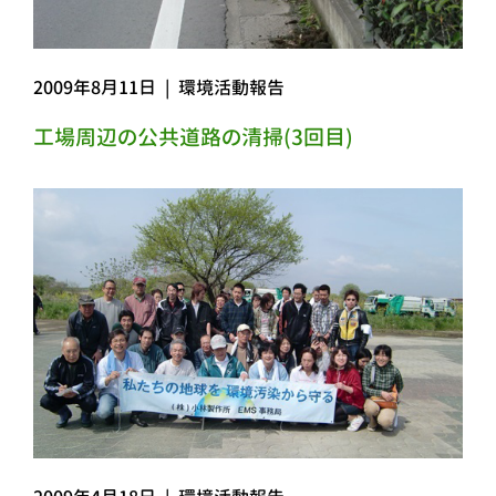
2009年8月11日
|
環境活動報告
工場周辺の公共道路の清掃(3回目)