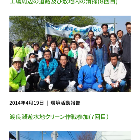
工場周辺の道路及び敷地内の清掃(８回目)
2014年4月19日
|
環境活動報告
渡良瀬遊水地クリーン作戦参加(7回目）