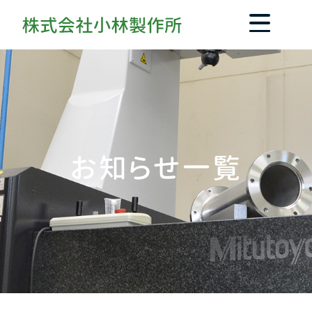
お知らせ一覧