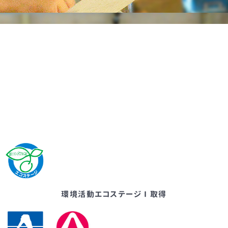
環境活動エコステージⅠ取得