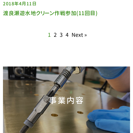
2018年4月11日
渡良瀬遊水地クリーン作戦参加(11回目)
1
2
3
4
Next »
事業内容