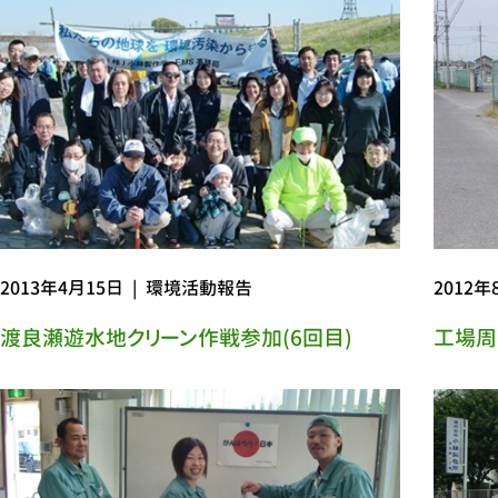
2013年4月15日
|
環境活動報告
2012年
渡良瀬遊水地クリーン作戦参加(6回目)
工場周