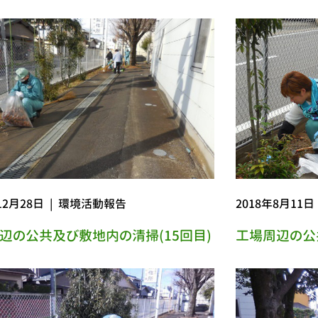
12月28日
|
環境活動報告
2018年8月11日
辺の公共及び敷地内の清掃(15回目)
工場周辺の公