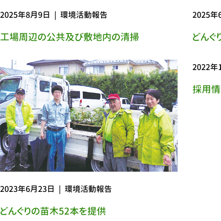
2025年8月9日
|
環境活動報告
2025年
工場周辺の公共及び敷地内の清掃
どんぐ
2022年
採用情
2023年6月23日
|
環境活動報告
どんぐりの苗木52本を提供