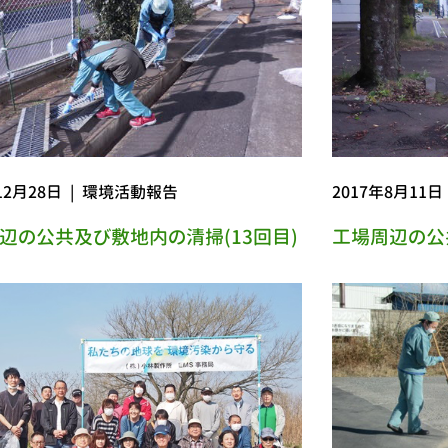
12月28日
|
環境活動報告
2017年8月11日
辺の公共及び敷地内の清掃(13回目)
工場周辺の公