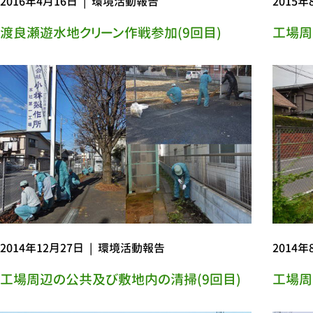
2016年4月16日
|
環境活動報告
2015年
渡良瀬遊水地クリーン作戦参加(9回目)
工場周
2014年12月27日
|
環境活動報告
2014年
工場周辺の公共及び敷地内の清掃(9回目)
工場周