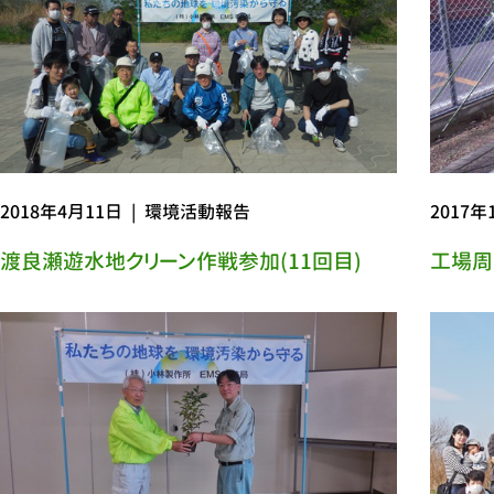
2018年4月11日
|
環境活動報告
2017年
渡良瀬遊水地クリーン作戦参加(11回目)
工場周