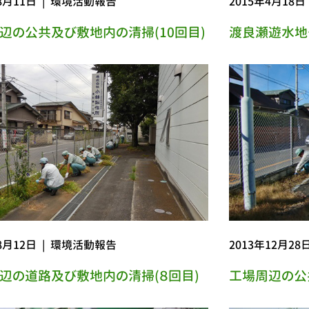
8月11日
|
環境活動報告
2015年4月18日
辺の公共及び敷地内の清掃(10回目)
渡良瀬遊水地
8月12日
|
環境活動報告
2013年12月28
辺の道路及び敷地内の清掃(８回目)
工場周辺の公