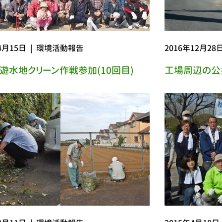
4月15日
|
環境活動報告
2016年12月28
遊水地クリーン作戦参加(10回目)
工場周辺の公