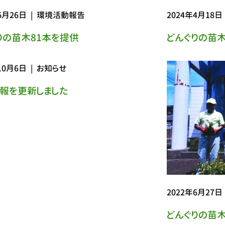
6月26日
|
環境活動報告
2024年4月18日
りの苗木81本を提供
どんぐりの苗木
10月6日
|
お知らせ
報を更新しました
2022年6月27日
どんぐりの苗