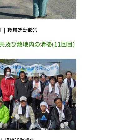
日
|
環境活動報告
共及び敷地内の清掃(11回目)