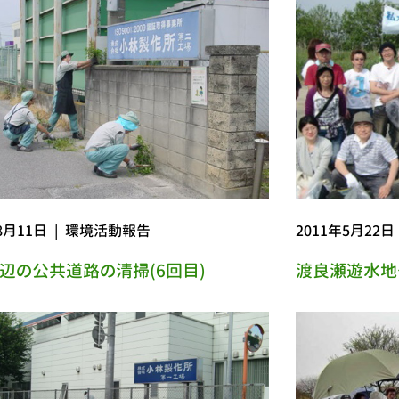
8月11日
|
環境活動報告
2011年5月22日
辺の公共道路の清掃(6回目)
渡良瀬遊水地