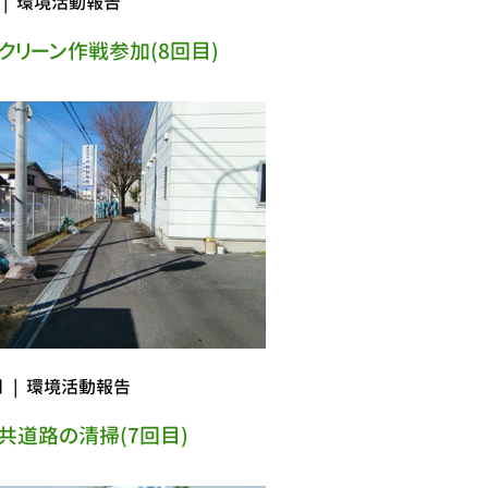
|
環境活動報告
クリーン作戦参加(8回目)
日
|
環境活動報告
共道路の清掃(7回目)