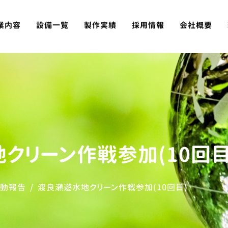
業内容
設備一覧
製作実績
採用情報
会社概要
クリーン作戦参加(10回目
動報告
渡良瀬遊水地クリーン作戦参加(10回目)