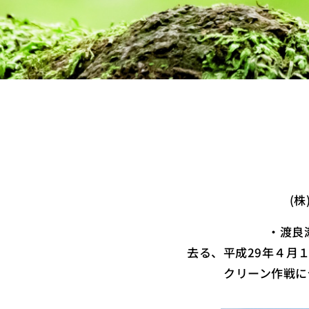
(
・渡良瀬
去る、平成29年４月１
クリーン作戦に