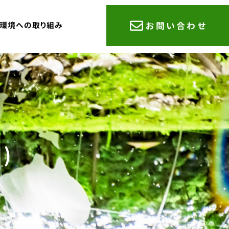
環境への取り組み
お問い合わせ
)