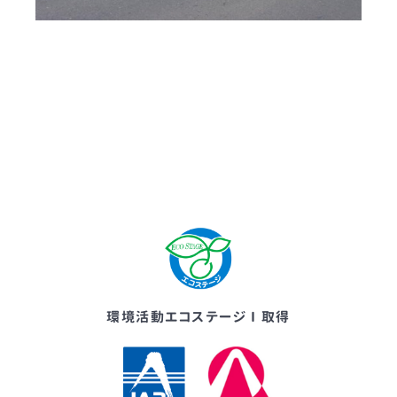
環境活動エコステージⅠ取得