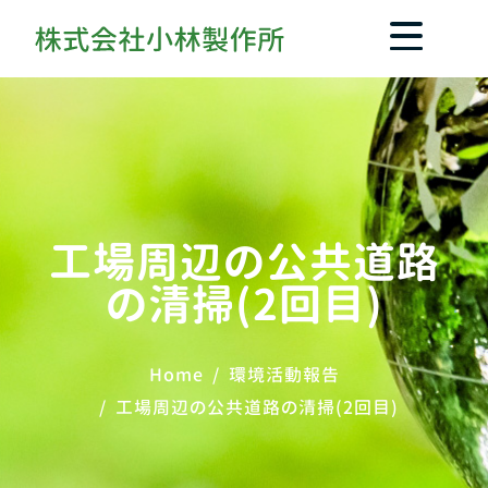
工場周辺の公共道路
の清掃(2回目)
Home
環境活動報告
工場周辺の公共道路の清掃(2回目)